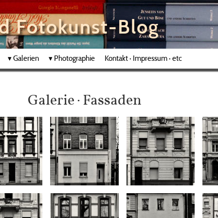
nd Fotokunst-Blog
▾
Galerien
▾
Photographie
Kontakt · Impressum · etc
Galerie · Fassaden