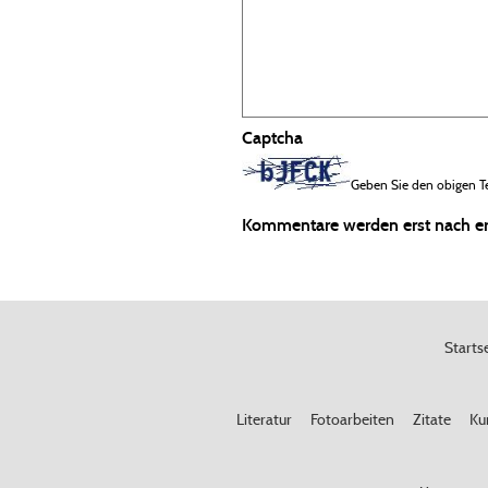
Captcha
Geben Sie den obigen Te
Kommentare werden erst nach erfo
Starts
Literatur
Fotoarbeiten
Zitate
Ku