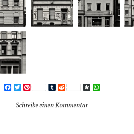
Facebook
Twitter
Pinterest
Tumblr
Reddit
Diaspora
WhatsApp
Schreibe einen Kommentar