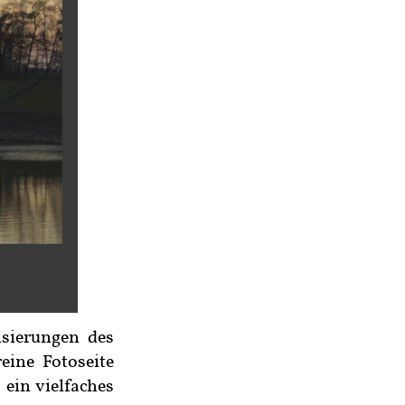
isierungen des
ine Fotoseite
 ein vielfaches