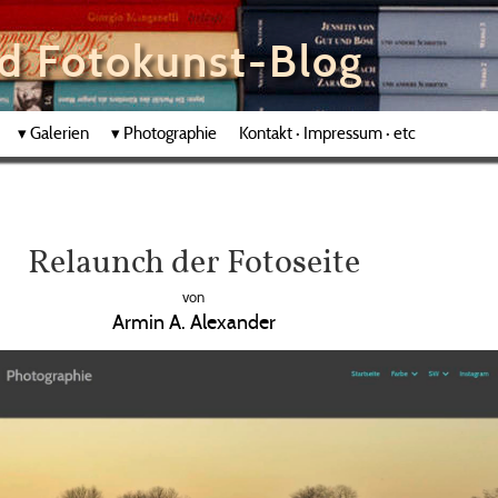
nd Fotokunst-Blog
▾
Galerien
▾
Photographie
Kontakt · Impressum · etc
Relaunch der Fotoseite
von
Armin A. Alexander