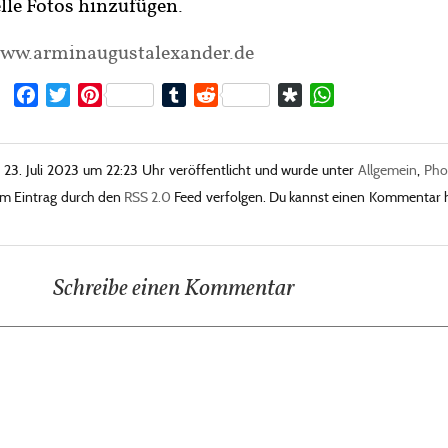
lle Fotos hinzufügen.
ww.arminaugustalexander.de
Facebook
Twitter
Pinterest
Tumblr
Reddit
Diaspora
WhatsApp
23. Juli 2023 um 22:23 Uhr veröffentlicht und wurde unter
Allgemein
,
Pho
m Eintrag durch den
RSS 2.0
Feed verfolgen. Du kannst einen Kommentar h
Schreibe einen Kommentar