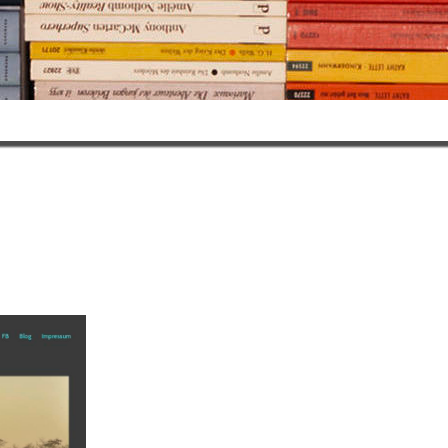
Licht und Schatten
»